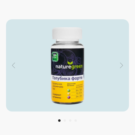
Вам нужна Голубика
Форте, если