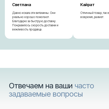
Светлана
Кайрат
Давно искала эти витамины. Они
Отличный товар, так
реально хорошо помогают.
вовремя, рахмет.
Благодарю за быструю доставку.
Понравилось скорость доставки и
вежливость продавца.