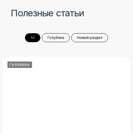
All
Голубика
Новый раздел
ГОЛУБИКА