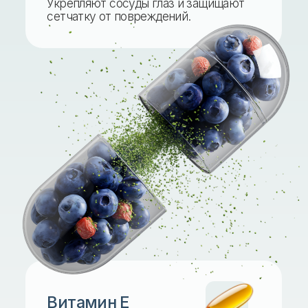
Цинк и селен
Поддерживают работу зрительного
нерва и способствуют нормальной
адаптации глаз к свету и темноте.