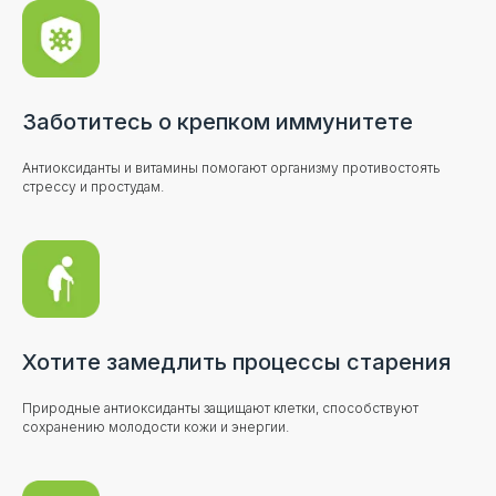
Заботитесь о крепком иммунитете
Антиоксиданты и витамины помогают организму противостоять
стрессу и простудам.
Ваши отзывы говорят
сами за себя
Другие отзывы
Хотите замедлить процессы старения
в Kaspi
Магазине
Природные антиоксиданты защищают клетки, способствуют
сохранению молодости кожи и энергии.