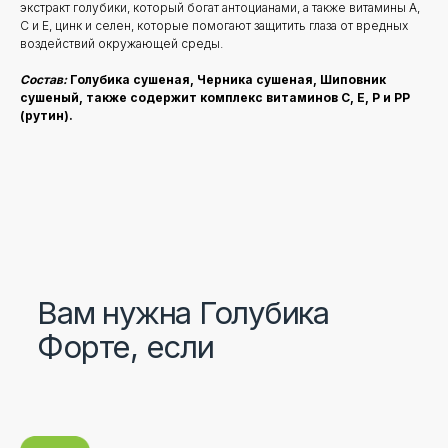
экстракт голубики, который богат антоцианами, а также витамины A,
C и E, цинк и селен, которые помогают защитить глаза от вредных
воздействий окружающей среды.
Состав:
Голубика сушеная, Черника сушеная, Шиповник
сушеный, также содержит комплекс витаминов С, Е, Р и РР
(рутин).