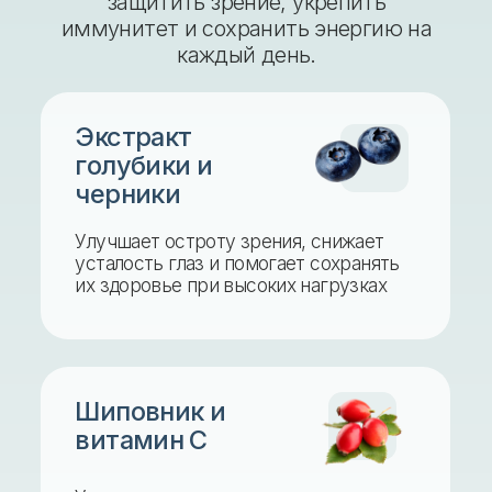
Укрепляют сосуды глаз и защищают
сетчатку от повреждений.
Витамин Е
Мощный антиоксидант, который
замедляет старение глазных клеток и
помогает сохранить чёткое зрение.